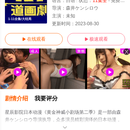
语言：
日语
状态：
11集全
- 免费在线观看
导演：
森井ケンシロウ
主演：
未知
1-11全集/大结局
更新时间：
2023-08-30
在线观看
极速观看


剧情介绍
我要评分
星辰影院日本动漫《黄金神威小剧场第二季》是一部由森
井ケンシロウ导演执导，众多演员精彩演绎的日本动漫，
大结局剧情已揭晓（1-11全集），手机免费观看高清未删
