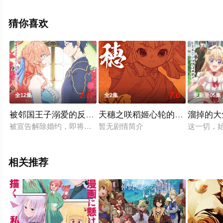
减完整版动漫全集就上星辰电影网，更多相关信息可移步
至豆瓣动漫、电视猫或剧情网等平台了解。
猜你喜欢
2.0
7.0
全12集
全2集
更新至05集
被邻国王子溺爱的反派女主
天穗之咲稻姬心轮的稻作日记
溜掉的大
被宣告解除婚约，即将被流放到国外的缇亚拉萝丝。 “这不是我玩
暂无剧情简介
这一切，
相关推荐