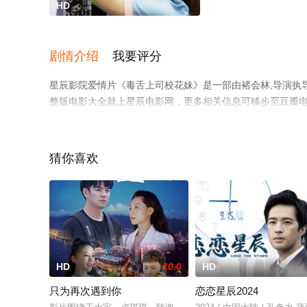
HD
剧情介绍
我要评分
星辰影院爱情片《毒舌上司校花妹》是一部由褚会林,导演执
整版电影大全就上星辰电影网，更多相关信息可移步至豆瓣
猜你喜欢
HD
10.0
HD
只为再次遇到你
恋恋星辰2024