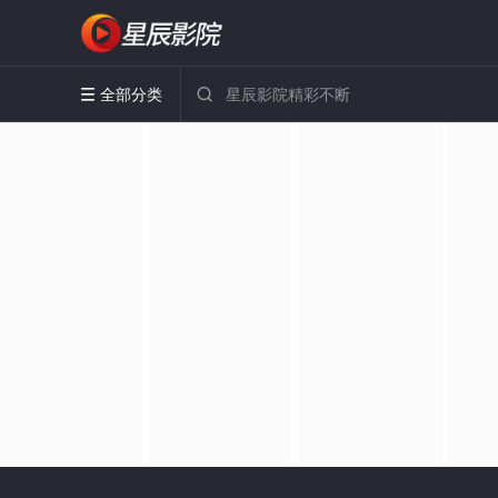
全部分类

