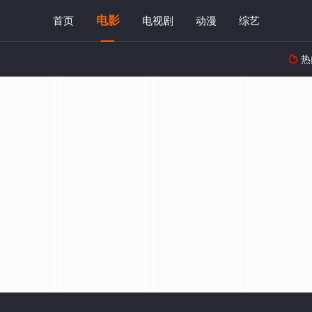
电影
首页
电视剧
动漫
综艺
热
