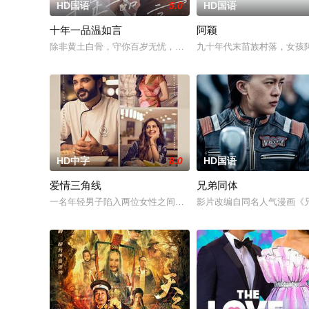
HD国语
5.0
HD国语
十年一品温如言
阿颖
除非黄土白骨，守你百岁无忧，你是否遇见十年羁绊百年奉陪的那
九十年代末苗族村落，女孩
HD中字
8.0
HD国语
爱情三角线
兄弟同体
一名年轻男子陷入两位女性之间的情感三角恋，迫使他面对关于
影片改编自同名人气漫画《