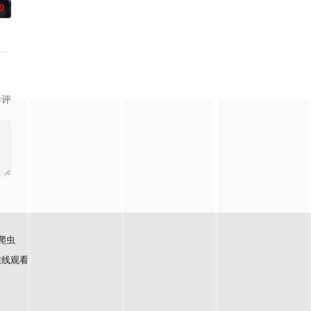
0
千年身世谜团而经历了一段奇妙的探险旅途，后与颜如玉再续前世姻缘的故事。
志性时尚珍品。
懈的努力，收获了事业和爱情。
，一直混的不温不火，直到半年前为了寻找灵感搬入一幢老宅，让他意想不到
影评
爬虫
在线观看