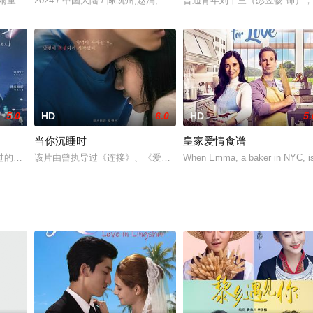
发展的进程中面临事业、爱情的思考与选择。王大宇与卢琪琪是大学同学，彼
蒲雨童
2024 / 中国大陆 / 陈凯州,赵涌,廖怡嘉
普通青年刘十三（彭昱畅 饰）
5.0
HD
6.0
HD
5.
当你沉睡时
皇家爱情食谱
家庭因母亲“见义勇为”去世后而破碎，此后，她不得不面对父亲酗酒、同学排
的人，一直是你。可我这一次，真的错过你了。影片以游记随笔《青春18×2
该片由曾执导过《连接》、《爱的肢解》等片的张允炫导演执导。秋
When Emma, a baker in NYC, is h