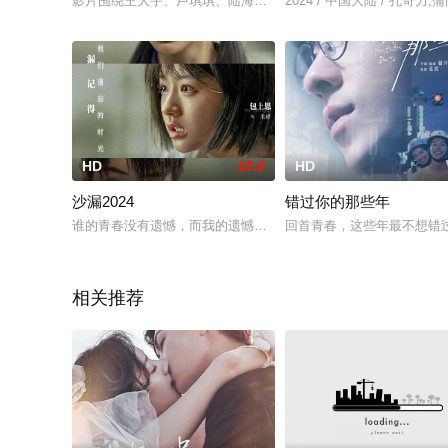
影片围绕王大宇、卢琪琪、陆海洋、江美图四个年轻人在社会飞速
2024 / 中国大陆 / 孔奇力,
HD
10.0
HD
沙漏2024
错过你的那些年
谁的青春没有遗憾，而我的遗憾和你们有关。莫醒醒（邱天 饰）的
回首青春，这些年最不想错过
相关推荐