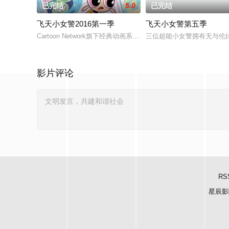
已完结
5.0
已完结
飞天小女警2016第一季
飞天小女警第五季
Cartoon Network旗下经典动画系列飞天小女警又卷土重来啦
三位超能小女警拥有无与伦
影片评论
RS
星辰影