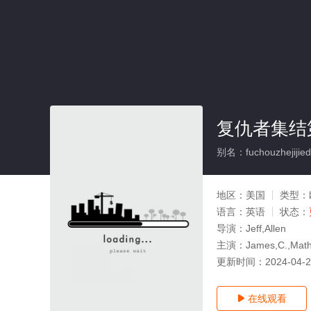
复仇者集结
别名：fuchouzhejijiedi
地区：
美国
类型：
语言：
英语
状态：
导演：
Jeff,Allen
主演：
James,C.,M
更新时间：
2024-04-
在线观看
