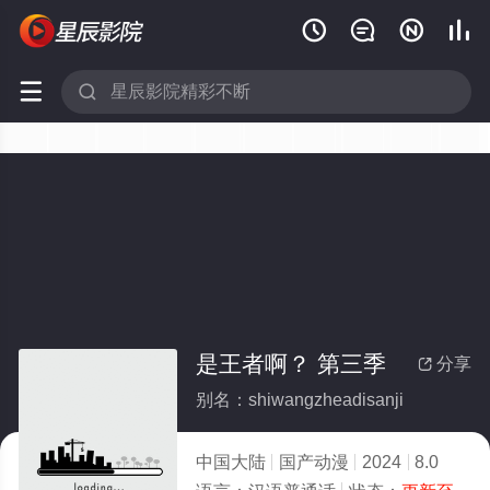






是王者啊？ 第三季
分享

别名：shiwangzheadisanji
中国大陆
国产动漫
2024
8.0