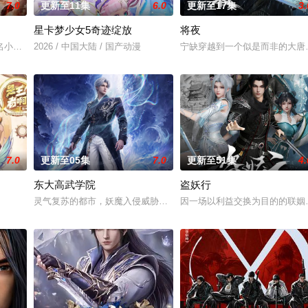
7.0
更新至11集
6.0
更新至17集
3.
星卡梦少女5奇迹绽放
将夜
然与人类世界的兴衰而生，也与万物命运相连。当人类世界灾难骤起，风云失色
名小说。他为修道而生，为应劫而至，他身化亿万血雨，洒落万古岁月，经历无
2026 / 中国大陆 / 国产动漫
宁缺穿越到一个似是而非的大唐
7.0
更新至05集
7.0
更新至51集
4.
东大高武学院
盗妖行
手背叛，残忍杀害后抛尸乱葬岗。濒死之际，他唤醒了上古魔刀“幽冥”，获得
灵气复苏的都市，妖魔入侵威胁来袭，天生废灵根的少年秦雨体内意
因一场以利益交换为目的的联姻