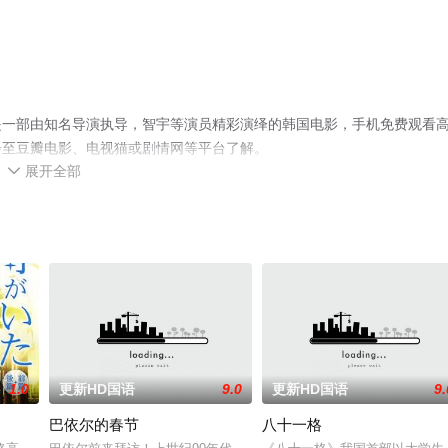
是一部由知名导演执导，智宇等演员精彩演绎的韩国电影，手机免费观看
步至豆瓣电影、电视猫或剧情网等平台了解。
展开全部

1.0
更新HD国语
9.0
更新HD国语
9.
巴依尔的春节
八十一格