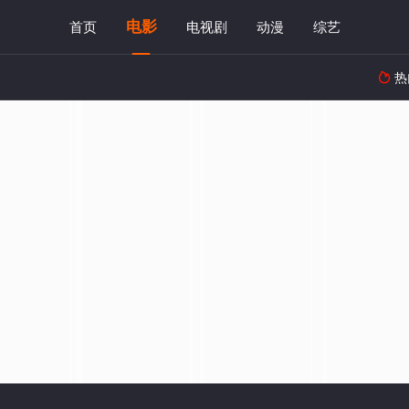
电影
首页
电视剧
动漫
综艺
热
