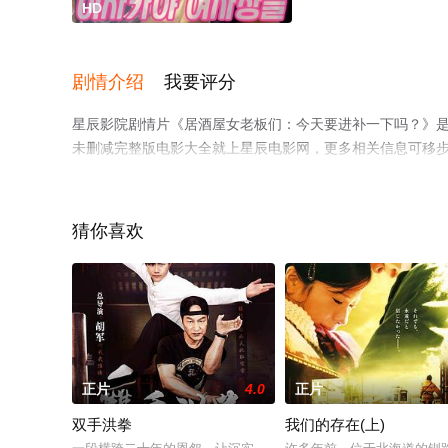
HD
剧情介绍
我要评分
星辰影院剧情片《居酒屋女老板们：今天要进补一下吗？》
未删减完整版电影大全就上星辰电影网，更多相关信息可移
猜你喜欢
正片
4.0
正片
双手洪拳
我们的存在(上)