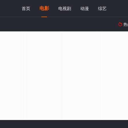
电影
首页
电视剧
动漫
综艺
热
