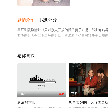
中文字幕
剧情介绍
我要评分
星辰影院剧情片《只对别人开放的我的妻子》是一部由知名
整版电影大全就上星辰电影网，更多相关信息可移步至豆瓣
猜你喜欢
HD
8.0
正片
最后的太阳
邻里美好的一天（国语