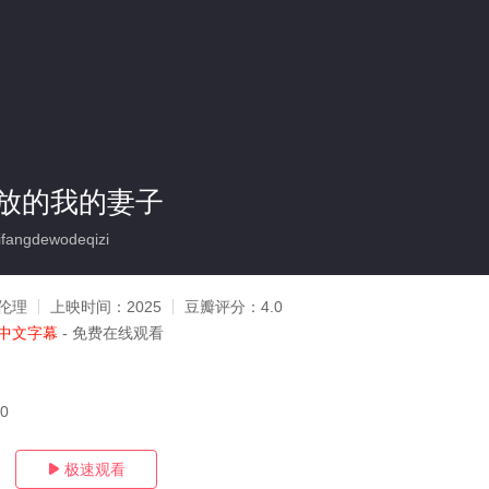
放的我的妻子
fangdewodeqizi
伦理
上映时间：
2025
豆瓣评分：
4.0
中文字幕
- 免费在线观看
20
极速观看
