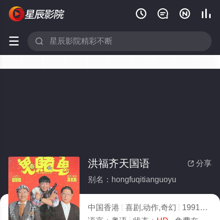






洪福齐天国语
分享

别名：hongfuqitianguoyu
中国香港
喜剧,动作,奇幻
1991
6.0