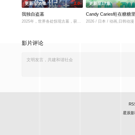
更新至05集
1.0
更新至17集
我独自盗墓
Candy Caries蛀在糖糖
2025年，世界各处惊现古墓，获得墓中“宝物”之人便能获得先
2026 / 日本 / 动画,日韩动漫
影片评论
RS
星辰影