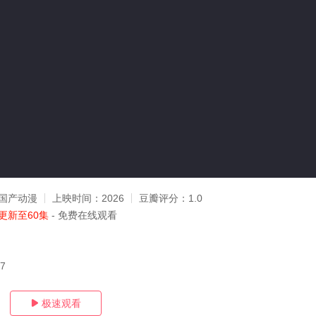
国产动漫
上映时间：
2026
豆瓣评分：
1.0
更新至60集
- 免费在线观看
17
极速观看
