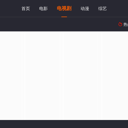
电视剧
首页
电影
动漫
综艺
热
