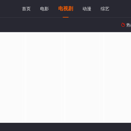
电视剧
首页
电影
动漫
综艺
热
