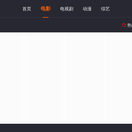
电影
首页
电视剧
动漫
综艺
热
