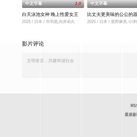
中文字幕
1.0
中文字幕
白天泳池女神 晚上性爱女王
比丈夫更美味的公公的
2025 / 日本 / 市羽惠,向井莉久
2025 / 日本 / 星野麻美,
影片评论
RS
星辰影