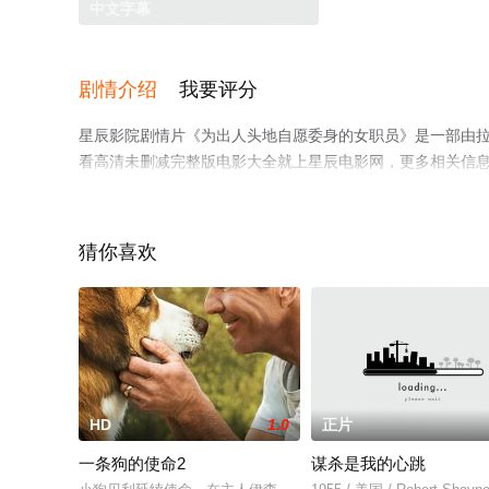
中文字幕
剧情介绍
我要评分
星辰影院剧情片《为出人头地自愿委身的女职员》是一部由拉
看高清未删减完整版电影大全就上星辰电影网，更多相关信
猜你喜欢
HD
1.0
正片
一条狗的使命2
谋杀是我的心跳