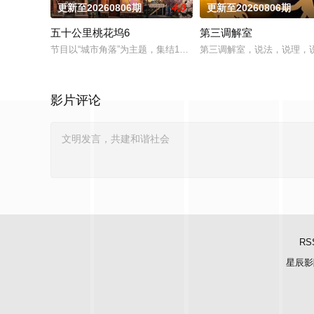
更新至20260806期
4.0
更新至20260806期
五十公里桃花坞6
第三调解室
节目以“城市角落”为主题，集结15位多元坞民通过21天的共同
第三调解室，说法，说理，
影片评论
RS
星辰影