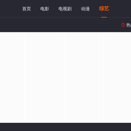
综艺
首页
电影
电视剧
动漫
热
