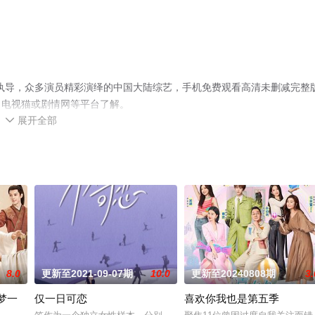
执导，众多演员精彩演绎的中国大陆综艺，手机免费观看高清未删减完整
、电视猫或剧情网等平台了解。
展开全部

8.0
更新至2021-09-07期
10.0
更新至20240808期
3.
梦一
仅一日可恋
喜欢你我也是第五季