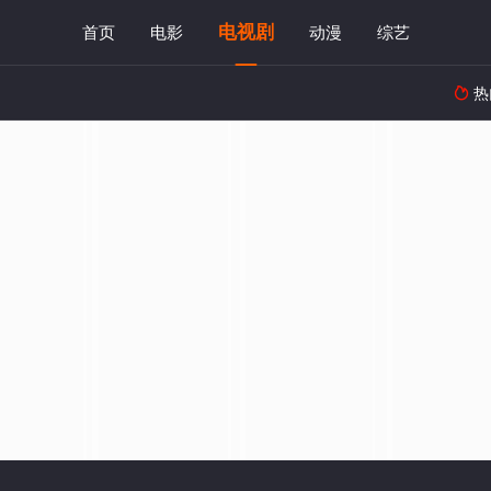
电视剧
首页
电影
动漫
综艺
热
