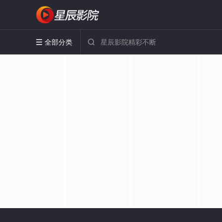
全部分类

