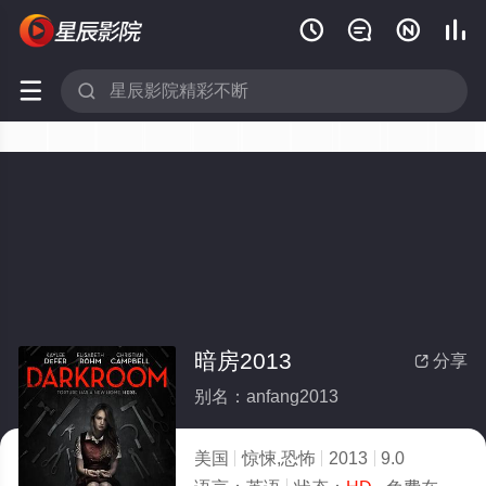






暗房2013
分享

别名：anfang2013
美国
惊悚,恐怖
2013
9.0