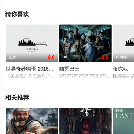
完整版电影大全就上星辰电影网，更多相关信息可移步至
豆瓣电影、电视猫或剧情网等平台了解。
猜你喜欢
9.0
5.0
正片
HD
HD中字
世界奇妙物语 2016年春之特别篇
幽冥巴士
夜惊魂
《美女税》为了应对严苛的财政压力，日本政府出台“美女税”，即
???????????? "???"?????????????
性感美丽
相关推荐