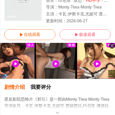
语言：
印尼语
状态：
HD中字
- 免费在线观看
导演：
Monty·Tiwa·Monty·Tiwa
主演：
卡瓦·伊斯卡克,尤妮可·普丽西拉,约书亚·潘德拉基
HD中字
更新时间：
2026-06-27
在线观看
极速观看


剧情介绍
我要评分
星辰影院恐怖片《邪引》是一部由Monty·Tiwa·Monty·Tiwa
导演执导，卡瓦·伊斯卡克,尤妮可·普丽西拉,约书亚·潘德拉
基等演员精彩演绎的印尼电影，手机免费观看高清未删减
