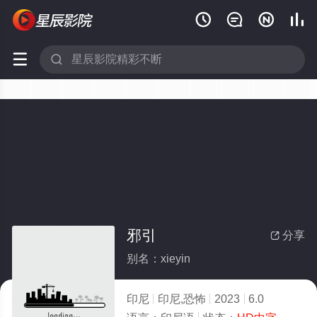






邪引
分享

别名：xieyin
印尼
印尼,恐怖
2023
6.0